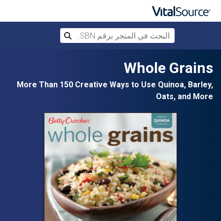
البحث في المتجر برقم ISBN، أو العنوان أ
بحث
تخطي إلى المحتوى الرئيسي
Whole Grains
More Than 150 Creative Ways to Use Quinoa, Barley,
Oats, and More