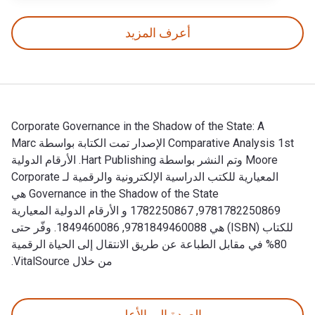
أعرف المزيد
Corporate Governance in the Shadow of the State: A
Comparative Analysis 1st الإصدار تمت الكتابة بواسطة Marc
Moore وتم النشر بواسطة Hart Publishing. الأرقام الدولية
المعيارية للكتب الدراسية الإلكترونية والرقمية لـ Corporate
Governance in the Shadow of the State هي
9781782250869, 1782250867 و الأرقام الدولية المعيارية
للكتاب (ISBN) هي 9781849460088, 1849460086. وفّر حتى
80% في مقابل الطباعة عن طريق الانتقال إلى الحياة الرقمية
من خلال VitalSource.
Corporate Governance in the Shadow of the State: A Comparative Analysis 1st الإصدار تمت الكتابة بواسطة Marc Moore وتم النشر بواسطة Hart Publishing. الأرقام الدولية المعيارية للكتب الدراسية الإلكترونية والرقمية لـ Corporate Governance in the Shadow of the State هي 9781782250869, 1782250867 و الأرقام الدولية المعيارية للكتاب (ISBN) هي 9781849460088, 49460086
العودة إلى الأعلى