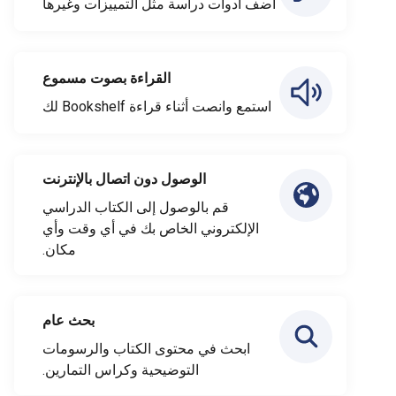
أضف أدوات دراسة مثل التمييزات وغيرها
القراءة بصوت مسموع
استمع وانصت أثناء قراءة Bookshelf لك
الوصول دون اتصال بالإنترنت
قم بالوصول إلى الكتاب الدراسي
الإلكتروني الخاص بك في أي وقت وأي
مكان.
بحث عام
ابحث في محتوى الكتاب والرسومات
التوضيحية وكراس التمارين.