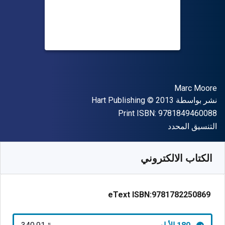
المؤلف (المؤلفون)
Marc Moore
الناشر
حقوق الطبع والنشر
نشر بواسطة
© 2013
Hart Publishing
"ISBN-13 9781849460088"
Print ISBN:
9781849460088
شكل
التنسيق المحدد
متوفر من
﷼‎
SAR
340.91
SKU:
9781782250869R180
الكتاب الالكتروني
eText ISBN:
9781782250869