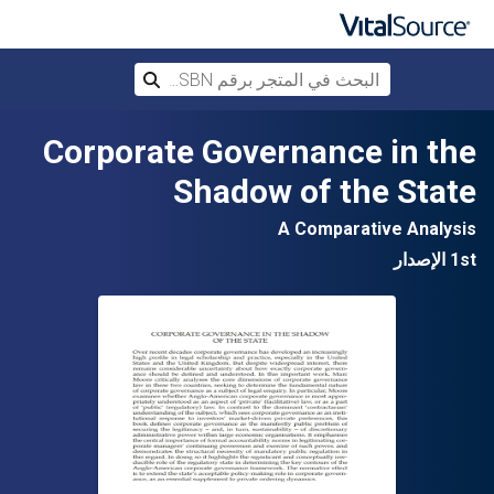
البحث في المتجر برقم ISBN، أو العنوان أ
بحث
تخطي إلى المحتوى الرئيسي
Corporate Governance in the
Shadow of the State
A Comparative Analysis
1st الإصدار