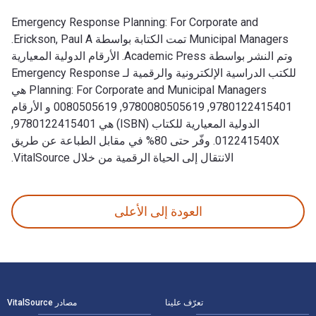
Emergency Response Planning: For Corporate and
Municipal Managers تمت الكتابة بواسطة Erickson, Paul A.
وتم النشر بواسطة Academic Press. الأرقام الدولية المعيارية
للكتب الدراسية الإلكترونية والرقمية لـ Emergency Response
Planning: For Corporate and Municipal Managers هي
9780122415401, 9780080505619, 0080505619 و الأرقام
الدولية المعيارية للكتاب (ISBN) هي 9780122415401,
012241540X. وفّر حتى 80% في مقابل الطباعة عن طريق
الانتقال إلى الحياة الرقمية من خلال VitalSource.
Emergency Response Planning: For Corporate and Municipal Managers تمت الكتابة بواسطة Erickson, Paul A. وتم النشر بواسطة Academic Press. الأرقام الدولية المعيارية للكتب الدراسية الإلكترونية والرقمية لـ Emergency Response Planning: For Corporate and Municipal Managers هي 9780122415401, 9780080505619, 0080505619 و الأرقام الدولية المعيارية للكتاب (ISBN) هي 9780122415401, 012241540X. وفّر حتى 80% في مقابل الطباع
العودة إلى الأعلى
لتنقل في التذييل
تعرّف علينا
مصادر VitalSource