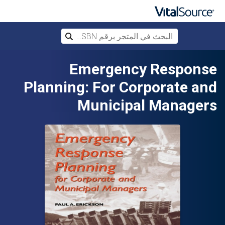
البحث في المتجر برقم ISBN، أو العنوان أ
بحث
تخطي إلى المحتوى الرئيسي
Emergency Response
Planning: For Corporate and
Municipal Managers