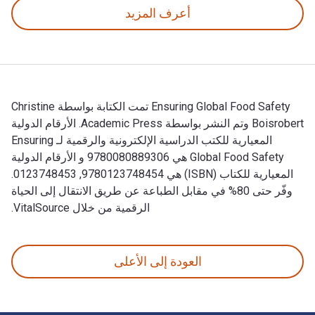
أعرف المزيد
Ensuring Global Food Safety تمت الكتابة بواسطة Christine
Boisrobert وتم النشر بواسطة Academic Press. الأرقام الدولية
المعيارية للكتب الدراسية الإلكترونية والرقمية لـ Ensuring
Global Food Safety هي 9780080889306 و الأرقام الدولية
المعيارية للكتاب (ISBN) هي 9780123748454, 0123748453.
وفّر حتى 80% في مقابل الطباعة عن طريق الانتقال إلى الحياة
الرقمية من خلال VitalSource.
Ensuring Global Food Safety تمت الكتابة بواسطة Christine Boisrobert وتم النشر بواسطة Academic Press. الأرقام الدولية المعيارية للكتب الدراسية الإلكترونية والرقمية لـ Ensuring Global Food Safety هي 9780080889306 و الأرقام الدولية المعيارية للكتاب (ISBN) هي 9780123748454, 0123748453. وفّر حتى 80% في مقابل الطباعة عن طريق الانتقال إلى الحياة الرقمية من خلال VitalSource.
العودة إلى الأعلى