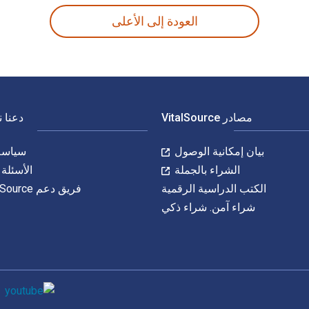
العودة إلى الأعلى
مصادر VitalSource
دعنا 
بيان إمكانية الوصول
سياسة 
الشراء بالجملة
الأسئلة 
الكتب الدراسية الرقمية
فريق دعم VitalSource
شراء آمن. شراء ذكي
وسائل التواصل 