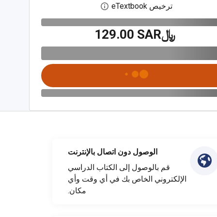
ترخيص eTextbook
افتح مربع حوار الترخيص الرقمي
﷼‎129.00 SAR
الوصول دون اتصال بالإنترنت
قم بالوصول إلى الكتاب الدراسي
الإلكتروني الخاص بك في أي وقت وأي
مكان.