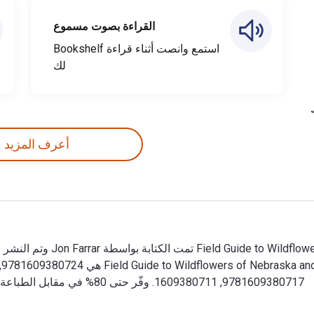
القراءة بصوت مسموع
استمع وانصت أثناء قراءة Bookshelf
لك
أعرف المزيد
9781609380717, 1609380711. وفّر حتى 80% في مقابل الطباعة عن طريق الانتقال إلى الحياة الرقمية من خلال VitalSource.
(ISBN) هي 9781609380717, 1609380711. وفّر حتى 80% في مقابل الطباعة عن طريق الانتقال إلى الحياة الرقمية من خلال VitalSource.