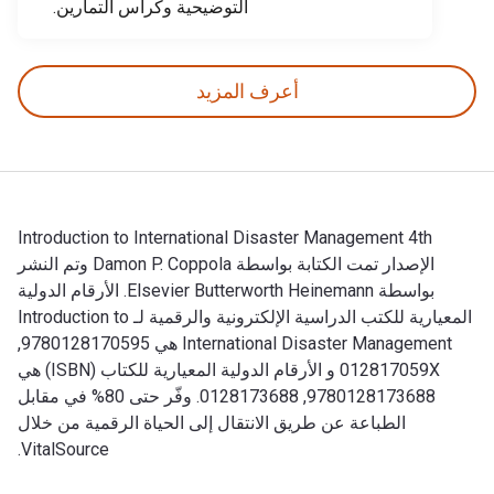
التوضيحية وكراس التمارين.
أعرف المزيد
Introduction to International Disaster Management 4th
الإصدار تمت الكتابة بواسطة Damon P. Coppola وتم النشر
بواسطة Elsevier Butterworth Heinemann. الأرقام الدولية
المعيارية للكتب الدراسية الإلكترونية والرقمية لـ Introduction to
International Disaster Management هي 9780128170595,
012817059X و الأرقام الدولية المعيارية للكتاب (ISBN) هي
9780128173688, 0128173688. وفّر حتى 80% في مقابل
الطباعة عن طريق الانتقال إلى الحياة الرقمية من خلال
VitalSource.
Introduction to International Disaster Management 4th الإصدار تمت الكتابة بواسطة Damon P. Coppola وتم النشر بواسطة Elsevier Butterworth Heinemann. الأرقام الدولية المعيارية للكتب الدراسية الإلكترونية والرقمية لـ Introduction to International Disaster Management هي 9780128170595, 012817059X و الأرقام الدولية المعيارية للكتاب (ISBN) هي 9780128173688, 0128173688. وفّر حتى 80% في مقابل الطباعة عن طريق الانتقال إلى الحياة الرقمية من خلال VitalSource.