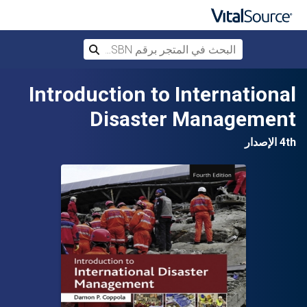
البحث في المتجر برقم ISBN، أو العنوان أ
بحث
تخطي إلى المحتوى الرئيسي
Introduction to International
Disaster Management
4th الإصدار