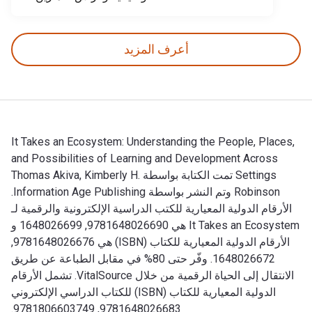
أعرف المزيد
It Takes an Ecosystem: Understanding the People, Places,
and Possibilities of Learning and Development Across
Settings تمت الكتابة بواسطة Thomas Akiva, Kimberly H.
Robinson وتم النشر بواسطة Information Age Publishing.
الأرقام الدولية المعيارية للكتب الدراسية الإلكترونية والرقمية لـ
It Takes an Ecosystem هي 9781648026690, 1648026699 و
الأرقام الدولية المعيارية للكتاب (ISBN) هي 9781648026676,
1648026672. وفّر حتى 80% في مقابل الطباعة عن طريق
الانتقال إلى الحياة الرقمية من خلال VitalSource. تشمل الأرقام
الدولية المعيارية للكتاب (ISBN) للكتاب الدراسي الإلكتروني
9781648026683, 9781806603749.