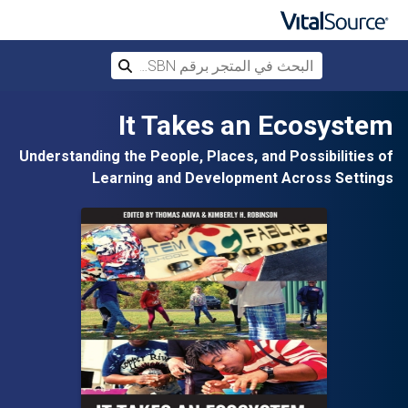
البحث في المتجر برقم ISBN، أو العنوان أ
بحث
تخطي إلى المحتوى الرئيسي
It Takes an Ecosystem
Understanding the People, Places, and Possibilities of
Learning and Development Across Settings