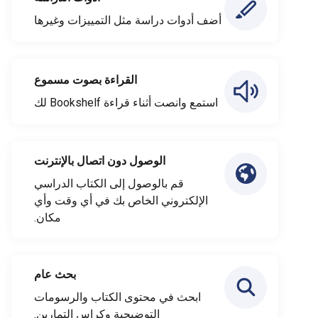
أضف أدوات دراسة مثل التمييزات وغيرها
القراءة بصوت مسموع
استمع وانصت أثناء قراءة Bookshelf لك
الوصول دون اتصال بالإنترنت
قم بالوصول إلى الكتاب الدراسي
الإلكتروني الخاص بك في أي وقت وأي
مكان.
بحث عام
ابحث في محتوى الكتاب والرسومات
التوضيحية وكراس التمارين.