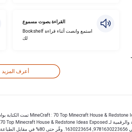
القراءة بصوت مسموع
استمع وانصت أثناء قراءة Bookshelf
لك
أعرف المزيد