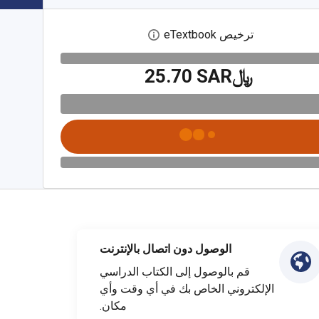
ترخيص eTextbook
افتح مربع حوار الترخيص الرقمي
﷼‎25.70 SAR
الوصول دون اتصال بالإنترنت
قم بالوصول إلى الكتاب الدراسي
الإلكتروني الخاص بك في أي وقت وأي
مكان.