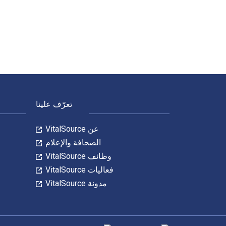
MineCraft : 70 Top Minecraft House & Redstone Ideas Exposed!: (Special 2 In 1 Exclusive Edition) تمت الكتابة بواسطة Jason Scotts وتم النشر بواسطة Speedy Publishing Books. الأرقام الدولية المعيارية للكتب الدراسية الإلكترونية والرقمية لـ inecraft House & Redstone Ideas Exposed
لتنقل في التذييل
تعرّف علينا
عن VitalSource
الصحافة والإعلام
وظائف VitalSource
فعاليات VitalSource
مدونة VitalSource