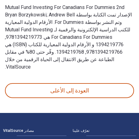
Mutual Fund Investing For Canadians For Dummies 2nd
الإصدار تمت الكتابة بواسطة Bryan Borzykowski; Andrew Bell
وتم النشر بواسطة For Dummies. الأرقام الدولية المعيارية
للكتب الدراسية الإلكترونية والرقمية لـ Mutual Fund Investing
For Canadians For Dummies هي 9781394219773,
1394219776 و الأرقام الدولية المعيارية للكتاب (ISBN) هي
9781394219766, 1394219768. وفّر حتى 80% في مقابل
الطباعة عن طريق الانتقال إلى الحياة الرقمية من خلال
VitalSource.
Mutual Fund Investing For Canadians For Dummies 2nd الإصدار تمت الكتابة بواسطة Bryan Borzykowski; Andrew Bell وتم النشر بواسطة For Dummies. الأرقام الدولية المعيارية للكتب الدراسية الإلكترونية والرقمية لـ Mutual Fund Investing For Canadians For Dummies هي 9781394219773, 1394219776 و الأرقام الدولية المعيارية للكتاب (ISBN) هي 9781394219766, 1394219768. وفّر حتى 80% في مقابل الطباعة عن طريق الانتقال إلى الحياة الرقمية من خلال VitalSource.
العودة إلى الأعلى
لتنقل في التذييل
تعرّف علينا
مصادر VitalSource