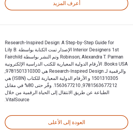
أعرف المزيد
Research-Inspired Design: A Step-by-Step Guide for
Interior Designers 1st الإصدار تمت الكتابة بواسطة Lily B.
Robinson; Alexandra T. Parman وتم النشر بواسطة Fairchild
Books USA. الأرقام الدولية المعيارية للكتب الدراسية الإلكترونية
والرقمية لـ Research-Inspired Design هي 9781501310300,
1501310305 و الأرقام الدولية المعيارية للكتاب (ISBN) هي
9781563677212, 1563677210. وفّر حتى 80% في مقابل
الطباعة عن طريق الانتقال إلى الحياة الرقمية من خلال
VitalSource.
Research-Inspired Design: A Step-by-Step Guide for Interior Designers 1st الإصدار تمت الكتابة بواسطة Lily B. Robinson; Alexandra T. Parman وتم النشر بواسطة Fairchild Books USA. الأرقام الدولية المعيارية للكتب الدراسية الإلكترونية والرقمية لـ Research-Inspired Design هي 9781501310300, 1501310305 و الأرقام الدولية المعيارية للكتاب (ISBN) هي 9781563677212, 1563677210. وفّر ح
العودة إلى الأعلى