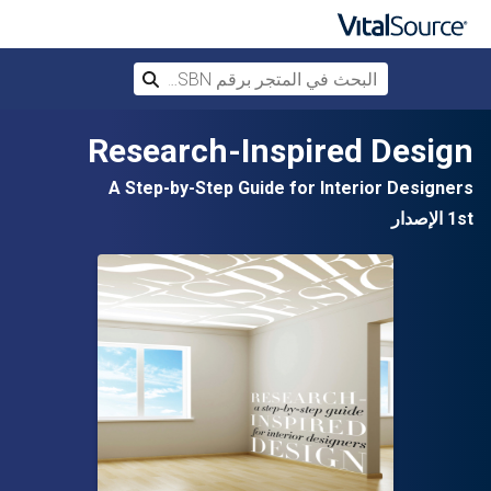
البحث في المتجر برقم ISBN، أو العنوان أ
بحث
تخطي إلى المحتوى الرئيسي
Research-Inspired Design
A Step-by-Step Guide for Interior Designers
1st الإصدار