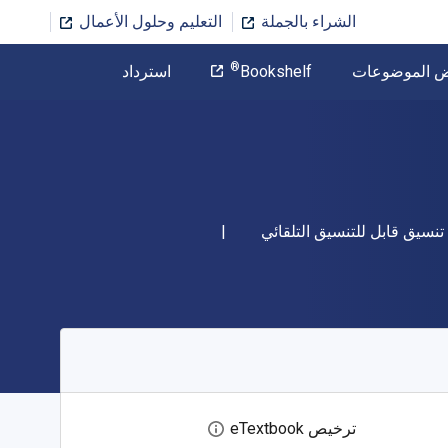
الشراء بالجملة
التعليم وحلول الأعمال
المؤلف
®
ض الموضوعات
Bookshelf
استرداد
تخطي إلى المحتوى الرئيسي
شكل
تنسيق قابل للتنسيق التلقائي
ترخيص eTextbook
افتح مربع حوار الترخيص الرقمي