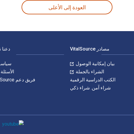
العودة إلى الأعلى
مصادر VitalSource
دعنا 
بيان إمكانية الوصول
سياسة 
الشراء بالجملة
الأسئلة 
الكتب الدراسية الرقمية
فريق دعم VitalSource
شراء آمن. شراء ذكي
وسائل التواصل 