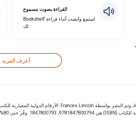
القراءة بصوت مسموع
استمع وانصت أثناء قراءة Bookshelf
لك
أعرف المزيد
10280