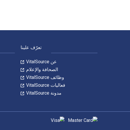
لتنقل في التذييل
تعرّف علينا
عن VitalSource
الصحافة والإعلام
وظائف VitalSource
فعاليات VitalSource
مدونة VitalSource
طرق الدفع المدعومة