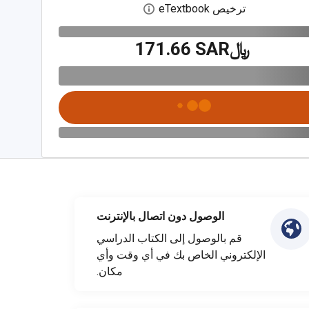
ترخيص eTextbook
افتح مربع حوار الترخيص الرقمي
﷼‎171.66 SAR
الوصول دون اتصال بالإنترنت
قم بالوصول إلى الكتاب الدراسي
الإلكتروني الخاص بك في أي وقت وأي
مكان.