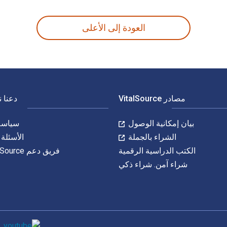
العودة إلى الأعلى
مصادر VitalSource
دعنا 
بيان إمكانية الوصول
سياسة 
الشراء بالجملة
الأسئلة 
الكتب الدراسية الرقمية
فريق دعم VitalSource
شراء آمن. شراء ذكي
وسائل التواصل 