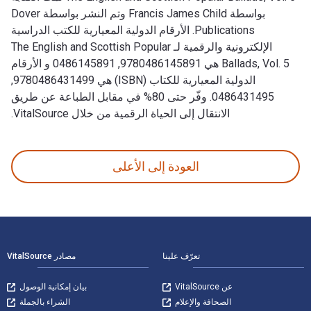
بواسطة Francis James Child وتم النشر بواسطة Dover
Publications. الأرقام الدولية المعيارية للكتب الدراسية
الإلكترونية والرقمية لـ The English and Scottish Popular
Ballads, Vol. 5 هي 9780486145891, 0486145891 و الأرقام
الدولية المعيارية للكتاب (ISBN) هي 9780486431499,
0486431495. وفّر حتى 80% في مقابل الطباعة عن طريق
الانتقال إلى الحياة الرقمية من خلال VitalSource.
The English and Scottish Popular Ballads, Vol. 5 تمت الكتابة بواسطة Francis James Child وتم النشر بواسطة Dover Publications. الأرقام الدولية المعيارية للكتب الدراسية الإلكترونية والرقمية لـ The English and Scottish Popular Ballads, Vol. 5 هي 9780486145891, 0486145891 و الأرقام الدولية المعيارية للكتاب (ISBN) هي 9780486431499, 0486431495. وفّر حتى 80% في مقابل الطباعة عن طريق الانتقال إلى الحياة الرقمية من خلال VitalSource.
العودة إلى الأعلى
لتنقل في التذييل
تعرّف علينا
مصادر VitalSource
عن VitalSource
بيان إمكانية الوصول
الصحافة والإعلام
الشراء بالجملة