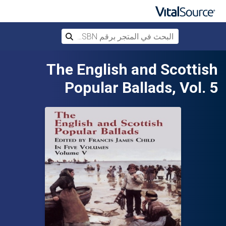
البحث في المتجر برقم ISBN، أو العنوان أ
بحث
تخطي إلى المحتوى الرئيسي
The English and Scottish
Popular Ballads, Vol. 5