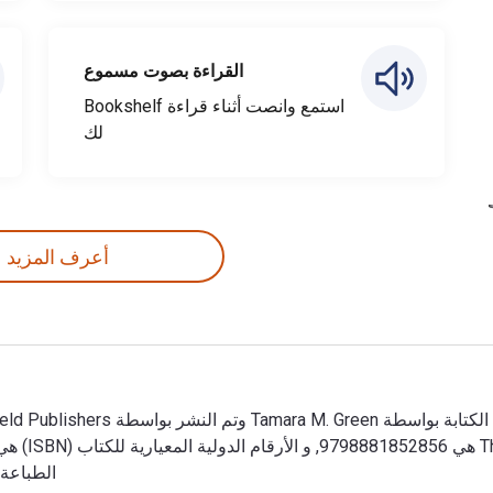
القراءة بصوت مسموع
استمع وانصت أثناء قراءة Bookshelf
لك
أعرف المزيد
الطباعة عن