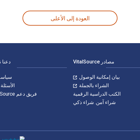
العودة إلى الأعلى
مصادر VitalSource
دعنا 
بيان إمكانية الوصول
سياسة 
الشراء بالجملة
الأسئلة 
الكتب الدراسية الرقمية
فريق دعم VitalSource
شراء آمن. شراء ذكي
وسائل التواصل 