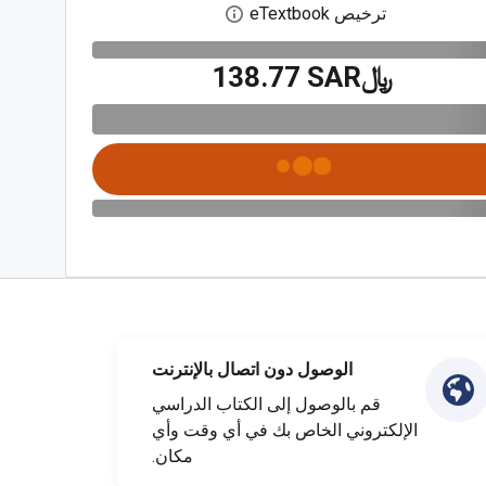
ترخيص eTextbook
افتح مربع حوار الترخيص الرقمي
﷼‎138.77 SAR
الوصول دون اتصال بالإنترنت
قم بالوصول إلى الكتاب الدراسي
الإلكتروني الخاص بك في أي وقت وأي
مكان.