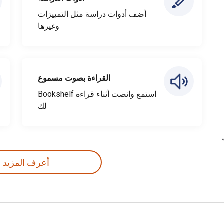
أضف أدوات دراسة مثل التمييزات
وغيرها
القراءة بصوت مسموع
استمع وانصت أثناء قراءة Bookshelf
لك
أعرف المزيد