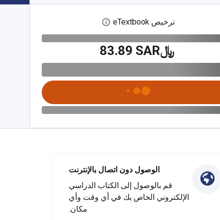
ترخيص eTextbook
افتح مربع حوار الترخيص الرقمي
﷼‎83.89 SAR
الوصول دون اتصال بالإنترنت
قم بالوصول إلى الكتاب الدراسي
الإلكتروني الخاص بك في أي وقت وأي
مكان.