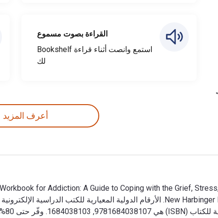
القراءة بصوت مسموع
استمع وانصت أثناء قراءة Bookshelf
لك
أعرف المزيد
38121