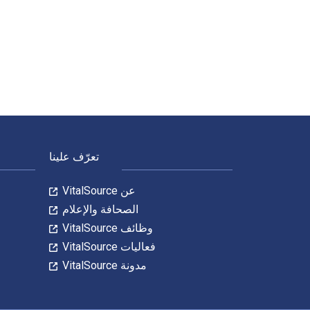
The Mindfulness Workbook for Addiction: A Guide to Coping with the Grief, Stress, and Anger That Trigger Addictive Behaviors 2nd الإصدار تمت الكتابة بواسطة Rebecca E. Williams; Julie S. Kraft وتم النشر بواسطة inger Publications
لتنقل في التذييل
تعرّف علينا
عن VitalSource
الصحافة والإعلام
وظائف VitalSource
فعاليات VitalSource
مدونة VitalSource