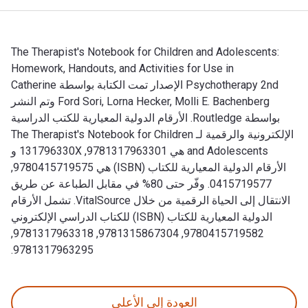
The Therapist's Notebook for Children and Adolescents:
Homework, Handouts, and Activities for Use in
Psychotherapy 2nd الإصدار تمت الكتابة بواسطة Catherine
Ford Sori, Lorna Hecker, Molli E. Bachenberg وتم النشر
بواسطة Routledge. الأرقام الدولية المعيارية للكتب الدراسية
الإلكترونية والرقمية لـ The Therapist's Notebook for Children
and Adolescents هي 9781317963301, 131796330X و
الأرقام الدولية المعيارية للكتاب (ISBN) هي 9780415719575,
0415719577. وفّر حتى 80% في مقابل الطباعة عن طريق
الانتقال إلى الحياة الرقمية من خلال VitalSource. تشمل الأرقام
الدولية المعيارية للكتاب (ISBN) للكتاب الدراسي الإلكتروني
9780415719582, 9781315867304, 9781317963318,
9781317963295.
The Therapist's Notebook for Children and Adolescents: Homework, Handouts, and Activities for Use in Psychotherapy 2nd الإصدار تمت الكتابة بواسطة Catherine Ford Sori, Lorna Hecker, Molli E. Bachenberg وتم النشر بواسطة Routledge. الأرقام الدولية المعيارية للكتب الدراسية الإلكترونية والرقمية لـ ist's Notebook for Children and Adolescents
العودة إلى الأعلى