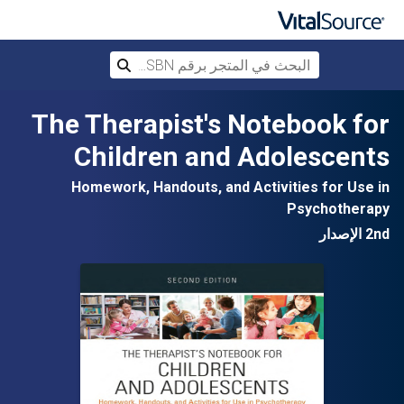
البحث في المتجر برقم ISBN، أو العنوان أ
بحث
تخطي إلى المحتوى الرئيسي
The Therapist's Notebook for
Children and Adolescents
Homework, Handouts, and Activities for Use in
Psychotherapy
2nd الإصدار