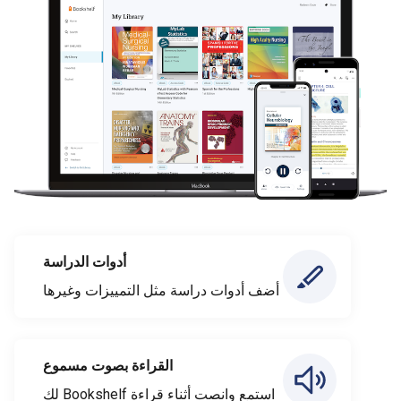
أدوات الدراسة
أضف أدوات دراسة مثل التمييزات وغيرها
القراءة بصوت مسموع
استمع وانصت أثناء قراءة Bookshelf لك