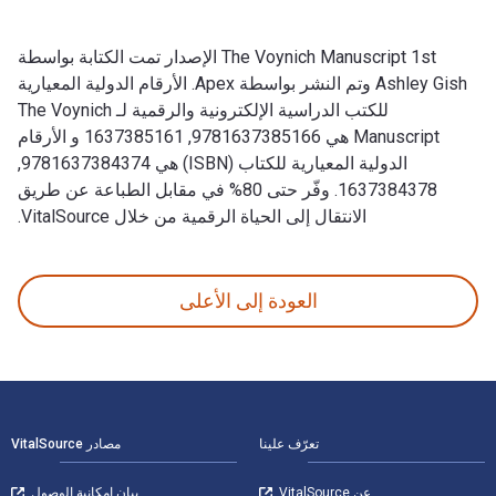
The Voynich Manuscript 1st الإصدار تمت الكتابة بواسطة
Ashley Gish وتم النشر بواسطة Apex. الأرقام الدولية المعيارية
للكتب الدراسية الإلكترونية والرقمية لـ The Voynich
Manuscript هي 9781637385166, 1637385161 و الأرقام
الدولية المعيارية للكتاب (ISBN) هي 9781637384374,
1637384378. وفّر حتى 80% في مقابل الطباعة عن طريق
الانتقال إلى الحياة الرقمية من خلال VitalSource.
The Voynich Manuscript 1st الإصدار تمت الكتابة بواسطة Ashley Gish وتم النشر بواسطة Apex. الأرقام الدولية المعيارية للكتب الدراسية الإلكترونية والرقمية لـ The Voynich Manuscript هي 9781637385166, 1637385161 و الأرقام الدولية المعيارية للكتاب (ISBN) هي 9781637384374, 1637384378. وفّر حتى 80% في مقابل الطباعة عن طريق الانتقال إلى الحياة الرقمية من خلال VitalSource.
العودة إلى الأعلى
لتنقل في التذييل
تعرّف علينا
مصادر VitalSource
عن VitalSource
بيان إمكانية الوصول