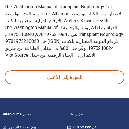
The Washington Manual of Transplant Nephrology 1st
الإصدار تمت الكتابة بواسطة Tarek Alhamad وتم النشر بواسطة
Wolters Kluwer Health. الأرقام الدولية المعيارية للكتب
الدراسية الإلكترونية والرقمية لـ The Washington Manual of
Transplant Nephrology هي 9781975210847, 1975210840 و
الأرقام الدولية المعيارية للكتاب (ISBN) هي 9781975210823,
1975210824. وفّر حتى 80% في مقابل الطباعة عن طريق
الانتقال إلى الحياة الرقمية من خلال VitalSource.
The Washington Manual of Transplant Nephrology 1st الإصدار تمت الكتابة بواسطة Tarek Alhamad وتم النشر بواسطة Wolters Kluwer Health. الأرقام الدولية المعيارية للكتب الدراسية الإلكترونية والرقمية لـ The Washington Manual of Transplant Nephrology هي 9781975210847, 1975210840 و الأرقام الدولية المعيارية للكتاب (ISBN) هي 9781975210823, 1975210824. وفّر حتى 80% في مقابل الطباعة عن طريق الانتقال إلى الحياة الرقمية من خلال VitalSource.
العودة إلى الأعلى
لتنقل في التذييل
تعرّف علينا
مصادر VitalSource
عن VitalSource
بيان إمكانية الوصول