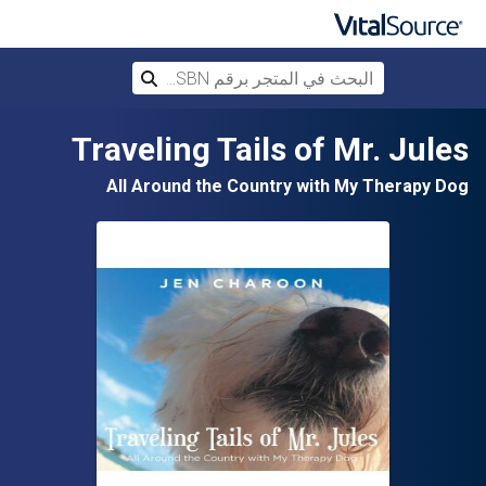
البحث في المتجر برقم ISBN، أو العنوان أ
بحث
تخطي إلى المحتوى الرئيسي
Traveling Tails of Mr. Jules
All Around the Country with My Therapy Dog