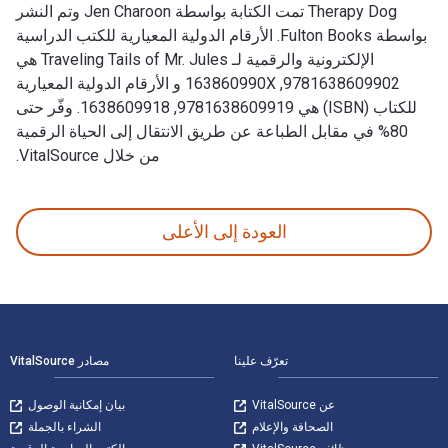
Therapy Dog تمت الكتابة بواسطة Jen Charoon وتم النشر
بواسطة Fulton Books. الأرقام الدولية المعيارية للكتب الدراسية
الإلكترونية والرقمية لـ Traveling Tails of Mr. Jules هي
9781638609902, 163860990X و الأرقام الدولية المعيارية
للكتاب (ISBN) هي 9781638609919, 1638609918. وفّر حتى
80% في مقابل الطباعة عن طريق الانتقال إلى الحياة الرقمية
من خلال VitalSource.
Traveling Tails of Mr. Jules: All Around the Country with My Therapy Dog تمت الكتابة بواسطة Jen Charoon وتم النشر بواسطة Fulton Books. الأرقام الدولية المعيارية للكتب الدراسية الإلكترونية والرقمية لـ Traveling Tails of Mr. Jules هي 9781638609902, 163860990X و الأرقام الدولية المعيارية للكتاب (ISBN) هي 9781638609919, 1638609918. وفّر حتى 80% في مقابل الطباعة ع
العودة إلى الأعلى
لتنقل في التذييل
تعرّف علينا
مصادر VitalSource
عن VitalSource
بيان إمكانية الوصول
الصحافة والإعلام
الشراء بالجملة