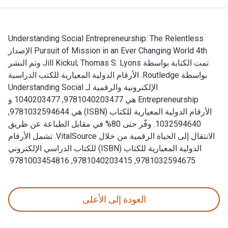
Understanding Social Entrepreneurship: The Relentless
Pursuit of Mission in an Ever Changing World 4th الإصدار
تمت الكتابة بواسطة Jill Kickul; Thomas S. Lyons وتم النشر
بواسطة Routledge. الأرقام الدولية المعيارية للكتب الدراسية
الإلكترونية والرقمية لـ Understanding Social
Entrepreneurship هي 9781040203477, 1040203477 و
الأرقام الدولية المعيارية للكتاب (ISBN) هي 9781032594644,
1032594640. وفّر حتى 80% في مقابل الطباعة عن طريق
الانتقال إلى الحياة الرقمية من خلال VitalSource. تشمل الأرقام
الدولية المعيارية للكتاب (ISBN) للكتاب الدراسي الإلكتروني
9781032594675, 9781040203415, 9781003454816.
Understanding Social Entrepreneurship: The Relentless Pursuit of Mission in an Ever Changing World 4th الإصدار تمت الكتابة بواسطة Jill Kickul; Thomas S. Lyons وتم النشر بواسطة Routledge. الأرقام الدولية المعيارية للكتب الدراسية الإلكترونية والرقمية لـ Understanding Social Entrepreneurship هي 9781040203477, 1040203477 و الأرقام الدولية المعيارية للكتاب
العودة إلى الأعلى