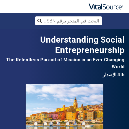
البحث في المتجر برقم ISBN، أو العنوان أ
بحث
تخطي إلى المحتوى الرئيسي
Understanding Social
Entrepreneurship
The Relentless Pursuit of Mission in an Ever Changing
World
4th الإصدار