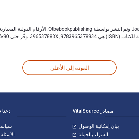
78834
العودة إلى الأعلى
مصادر VitalSource
دعنا 
بيان إمكانية الوصول
سياسة 
الشراء بالجملة
الأسئلة 