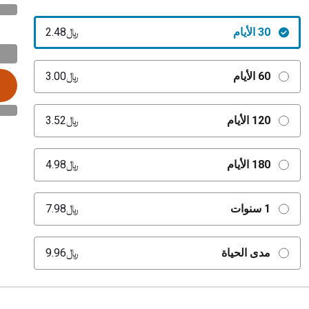
30 الأيام
﷼‎2.48
60 الأيام
﷼‎3.00
120 الأيام
﷼‎3.52
180 الأيام
﷼‎4.98
1 سنوات
﷼‎7.98
مدى الحياة
﷼‎9.96