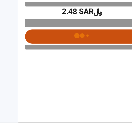
﷼‎2.48 SAR