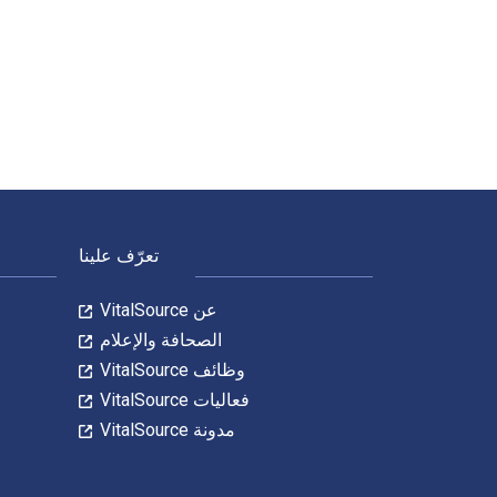
Zenstudies 2: Making a Healthy Transition to Higher Education – Facilitator’s Guide: Targeted-Selective Prevention Program تمت الكتابة بواسطة Diane Marcotte; Marie-Laurence Paré; Cynthia Lamarre; Carole Viel وتم النشر بواسطة University of Ottawa Press. الأرقام الدولي
لتنقل في التذييل
تعرّف علينا
عن VitalSource
الصحافة والإعلام
وظائف VitalSource
فعاليات VitalSource
مدونة VitalSource