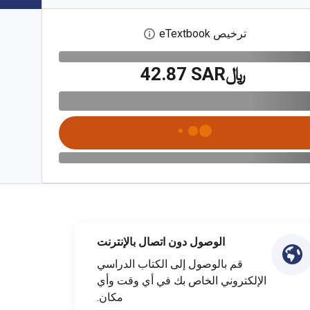
ترخيص eTextbook
افتح مربع حوار الترخيص الرقمي
﷼‎42.87 SAR
الوصول دون اتصال بالإنترنت
قم بالوصول إلى الكتاب الدراسي
الإلكتروني الخاص بك في أي وقت وأي
مكان.