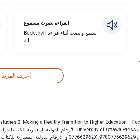
القراءة بصوت مسموع
استمع وانصت أثناء قراءة Bookshelf
لك
أعرف المزيد