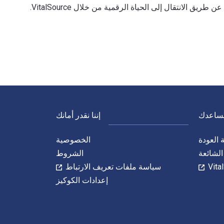
ريق الانتقال إلى الحياة الرقمية من خلال VitalSource.
ال VitalSource.
نساعدك
إننا نقدر أمانك
العودة
الخصوصية
الشائعة
الشروط
سياسة ملفات تعريف الارتباط
إعدادات الكوكيز