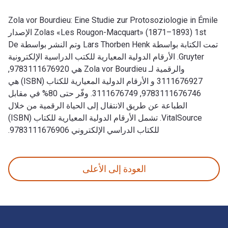
Zola vor Bourdieu: Eine Studie zur Protosoziologie in Émile
Zolas «Les Rougon-Macquart» (1871–1893) 1st الإصدار
تمت الكتابة بواسطة Lars Thorben Henk وتم النشر بواسطة De
Gruyter. الأرقام الدولية المعيارية للكتب الدراسية الإلكترونية
والرقمية لـ Zola vor Bourdieu هي 9783111676920,
3111676927 و الأرقام الدولية المعيارية للكتاب (ISBN) هي
9783111676746, 3111676749. وفّر حتى 80% في مقابل
الطباعة عن طريق الانتقال إلى الحياة الرقمية من خلال
VitalSource. تشمل الأرقام الدولية المعيارية للكتاب (ISBN)
للكتاب الدراسي الإلكتروني 9783111676906.
Zola vor Bourdieu: Eine Studie zur Protosoziologie in Émile Zolas «Les Rougon-Macquart» (1871–1893) 1st الإصدار تمت الكتابة بواسطة Lars Thorben Henk وتم النشر بواسطة De Gruyter. الأرقام الدولية المعيارية للكتب الدراسية الإلكترونية والرقمية لـ Zola vor Bourdieu هي 9783111676920, 3111676927 و الأرقام الدولية
العودة إلى الأعلى
لتنقل في التذييل