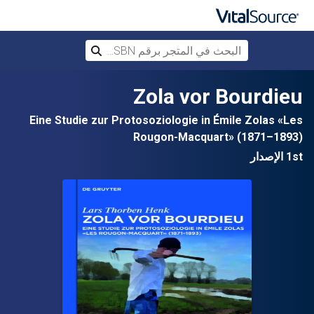
البحث في المتجر برقم ISBN، أو العنوان أ
بحث
تخطي إلى المحتوى الرئيسي
Zola vor Bourdieu
Eine Studie zur Protosoziologie in Émile Zolas «Les
Rougon-Macquart» (1871–1893)
1st الإصدار