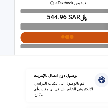
ترخيص eTextbook
افتح مربع حوار الترخيص الرقمي
﷼‎544.96 SAR
الوصول دون اتصال بالإنترنت
قم بالوصول إلى الكتاب الدراسي
الإلكتروني الخاص بك في أي وقت وأي
مكان.