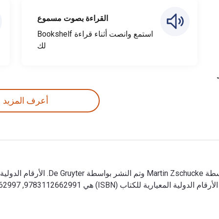
القراءة بصوت مسموع
استمع وانصت أثناء قراءة Bookshelf
لك
أعرف المزيد