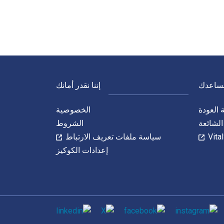
نساعدك
إننا نقدر أمانك
العودة
الخصوصية
الشائعة
الشروط
سياسة ملفات تعريف الارتباط
إعدادات الكوكيز
الاجتماعي