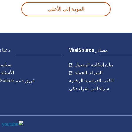
العودة إلى الأعلى
مصادر VitalSource
دعنا 
بيان إمكانية الوصول
سياسة 
الشراء بالجملة
الأسئلة 
الكتب الدراسية الرقمية
فريق دعم VitalSource
شراء آمن. شراء ذكي
وسائل التواصل 