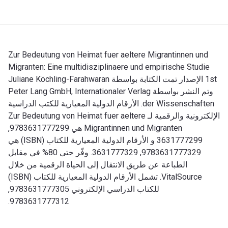
Zur Bedeutung von Heimat fuer aeltere Migrantinnen und
Migranten: Eine multidisziplinaere und empirische Studie
1st الإصدار تمت الكتابة بواسطة Juliane Köchling-Farahwaran
وتم النشر بواسطة Peter Lang GmbH, Internationaler Verlag
der Wissenschaften. الأرقام الدولية المعيارية للكتب الدراسية
الإلكترونية والرقمية لـ Zur Bedeutung von Heimat fuer aeltere
Migrantinnen und Migranten هي 9783631777299,
3631777299 و الأرقام الدولية المعيارية للكتاب (ISBN) هي
9783631777329, 3631777329. وفّر حتى 80% في مقابل
الطباعة عن طريق الانتقال إلى الحياة الرقمية من خلال
VitalSource. تشمل الأرقام الدولية المعيارية للكتاب (ISBN)
للكتاب الدراسي الإلكتروني 9783631777305,
9783631777312.
Zur Bedeutung von Heimat fuer aeltere Migrantinnen und Migranten: Eine multidisziplinaere und empirische Studie 1st الإصدار تمت الكتابة بواسطة Juliane Köchling-Farahwaran وتم النشر بواسطة Peter Lang GmbH, Internationaler Verlag der Wissenschaften. الأرقام الدولية المعيارية للكتب الدراسية الإلكترونية والرقمية لـ fuer aeltere Migrantinnen und Migranten