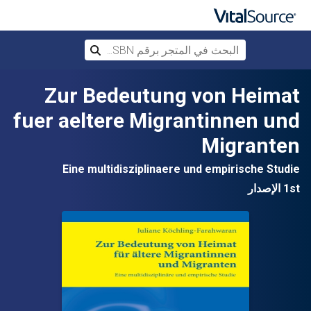
البحث في المتجر برقم ISBN، أو العنوان أ
بحث
تخطي إلى المحتوى الرئيسي
Zur Bedeutung von Heimat
fuer aeltere Migrantinnen und
Migranten
Eine multidisziplinaere und empirische Studie
1st الإصدار