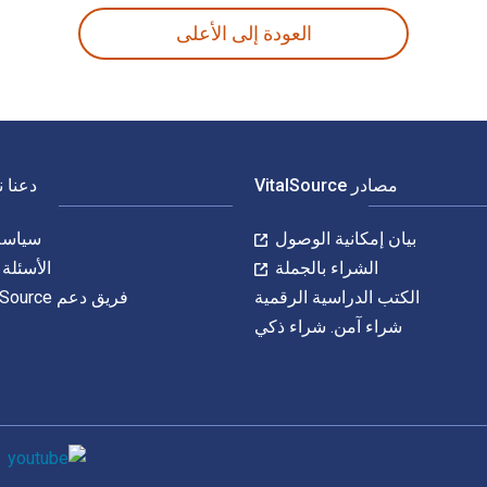
العودة إلى الأعلى
مصادر VitalSource
دعنا 
بيان إمكانية الوصول
سياسة 
الشراء بالجملة
الأسئلة 
الكتب الدراسية الرقمية
فريق دعم VitalSource
شراء آمن. شراء ذكي
وسائل التواصل 