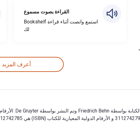
القراءة بصوت مسموع
استمع وانصت أثناء قراءة Bookshelf
لك
أعرف المزيد