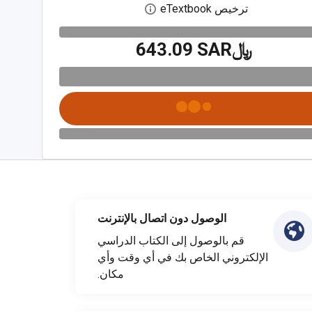
ترخيص eTextbook
افتح مربع حوار الترخيص الرقمي
﷼‎643.09 SAR
الوصول دون اتصال بالإنترنت
قم بالوصول إلى الكتاب الدراسي
الإلكتروني الخاص بك في أي وقت وأي
مكان.