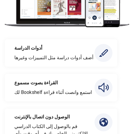
أدوات الدراسة
أضف أدوات دراسة مثل التمييزات وغيرها
القراءة بصوت مسموع
استمع وانصت أثناء قراءة Bookshelf لك
الوصول دون اتصال بالإنترنت
قم بالوصول إلى الكتاب الدراسي
الإلكتروني الخاص بك في أي وقت وأي