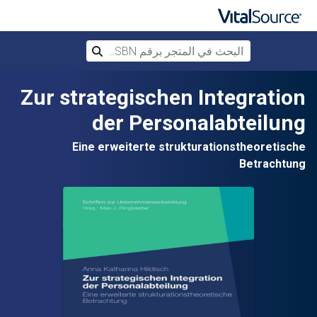
البحث في المتجر برقم ISBN، أو العنوان أ
بحث
تخطي إلى المحتوى الرئيسي
Zur strategischen Integration
der Personalabteilung
Eine erweiterte strukturationstheoretische
Betrachtung