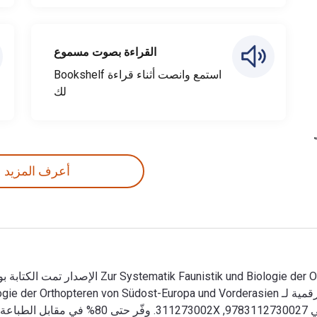
القراءة بصوت مسموع
استمع وانصت أثناء قراءة Bookshelf
لك
أعرف المزيد