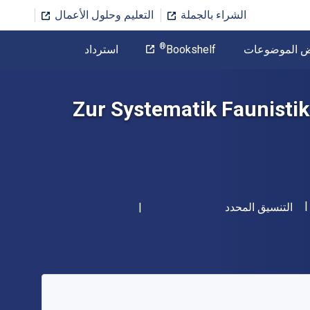
الشراء بالجملة
التعليم وحلول الأعمال
المؤلف
®
ض الموضوعات
Bookshelf
استرداد
تخطي إلى المحتوى الرئيسي
Zur Systematik Faunistik
شكل
التنسيق المحدد