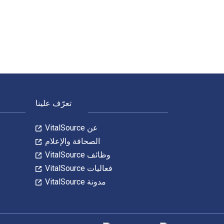
Zur Systematik Faunistik und Biologie der Orthopteren von Südost-Europa und Vorderasien 1st الإصدار تمت الكتابة بواسطة K. W. Ramme وتم النشر بواسطة De Gruyter. الأرقام الدولية المعيارية للكتب الدراسية الإلكترونية والرقمية لـ unistik und Biologie der Orthopteren von Südost-Europa und Vorderasien
لتنقل في التذييل
تعرّف علينا
عن VitalSource
الصحافة والإعلام
وظائف VitalSource
فعاليات VitalSource
مدونة VitalSource