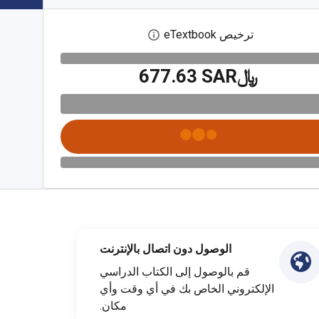
ترخيص eTextbook
افتح مربع حوار الترخيص الرقمي
﷼‎677.63 SAR
الوصول دون اتصال بالإنترنت
قم بالوصول إلى الكتاب الدراسي
الإلكتروني الخاص بك في أي وقت وأي
مكان.