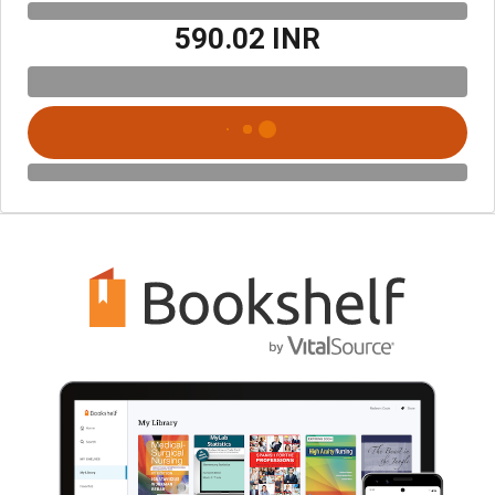
₹590.02 INR