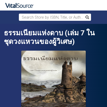
Search Store by ISBN, Title, or Author
Search
Skip to main content
ธรรมเนียมแห่งดาบ (เล่ม 7 ใน
ชุดวงแหวนของผู้วิเศษ)