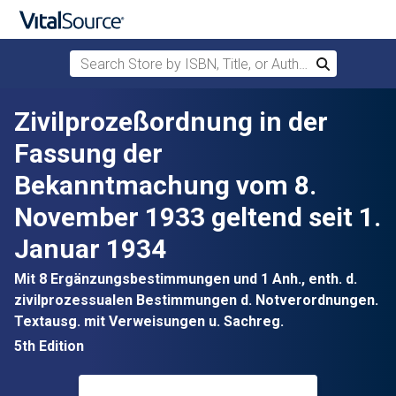
Search Store by ISBN, Title, or Author
Search
Skip to main content
Zivilprozeßordnung in der
Fassung der
Bekanntmachung vom 8.
November 1933 geltend seit 1.
Januar 1934
Mit 8 Ergänzungsbestimmungen und 1 Anh., enth. d.
zivilprozessualen Bestimmungen d. Notverordnungen.
Textausg. mit Verweisungen u. Sachreg.
5th Edition