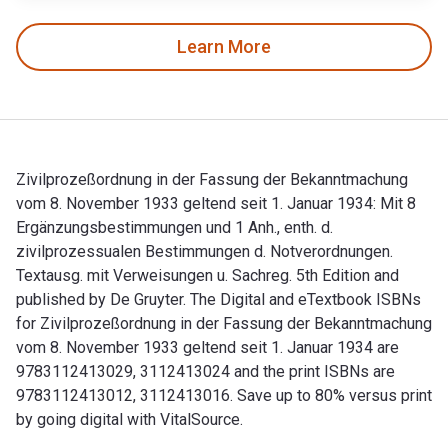
Learn More
Zivilprozeßordnung in der Fassung der Bekanntmachung
vom 8. November 1933 geltend seit 1. Januar 1934: Mit 8
Ergänzungsbestimmungen und 1 Anh., enth. d.
zivilprozessualen Bestimmungen d. Notverordnungen.
Textausg. mit Verweisungen u. Sachreg. 5th Edition and
published by De Gruyter. The Digital and eTextbook ISBNs
for Zivilprozeßordnung in der Fassung der Bekanntmachung
vom 8. November 1933 geltend seit 1. Januar 1934 are
9783112413029, 3112413024 and the print ISBNs are
9783112413012, 3112413016. Save up to 80% versus print
by going digital with VitalSource.
Zivilprozeßordnung in der Fassung der Bekanntmachung vom 8.