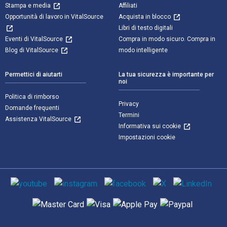
Stampa e media
Affiliati
Opportunità di lavoro in VitalSource
Acquista in blocco
Libri di testo digitali
Eventi di VitalSource
Compra in modo sicuro. Compra in
Blog di VitalSource
modo intelligente
Permettici di aiutarti
La tua sicurezza è importante per
noi
Politica di rimborso
Privacy
Domande frequenti
Termini
Assistenza VitalSource
Informativa sui cookie
Impostazioni cookie
Mezzi sociali
Metodi di pagamento supportati