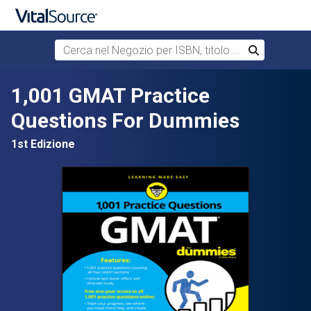
Cerca nel Negozio per ISBN, titolo o autore
Cerca
Passa al contenuto principale
1,001 GMAT Practice
Questions For Dummies
1st Edizione