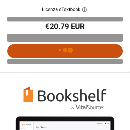
Licenza eTextbook
Apri la finestra di dia
€20.79 EUR