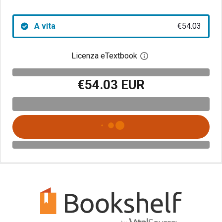
A vita
€54.03
Licenza eTextbook
Apri la finestra di dia
€54.03 EUR