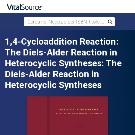
Cerca nel Negozio per ISBN, titolo o autore
Cerca
Passa al contenuto principale
1,4-Cycloaddition Reaction:
The Diels-Alder Reaction in
Heterocyclic Syntheses: The
Diels-Alder Reaction in
Heterocyclic Syntheses