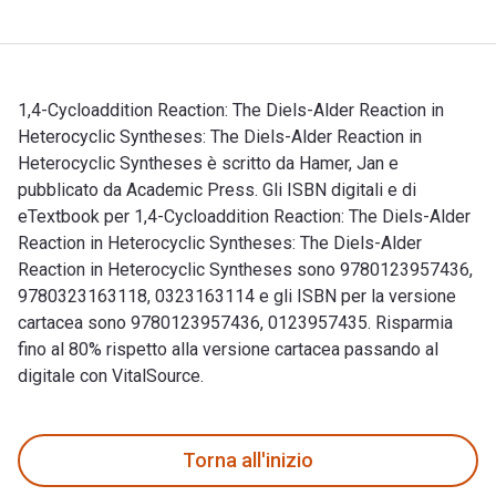
1,4-Cycloaddition Reaction: The Diels-Alder Reaction in
Heterocyclic Syntheses: The Diels-Alder Reaction in
Heterocyclic Syntheses è scritto da Hamer, Jan e
pubblicato da Academic Press. Gli ISBN digitali e di
eTextbook per 1,4-Cycloaddition Reaction: The Diels-Alder
Reaction in Heterocyclic Syntheses: The Diels-Alder
Reaction in Heterocyclic Syntheses sono 9780123957436,
9780323163118, 0323163114 e gli ISBN per la versione
cartacea sono 9780123957436, 0123957435. Risparmia
fino al 80% rispetto alla versione cartacea passando al
digitale con VitalSource.
1,4-Cycloaddition Reaction: The Diels-Alder Reaction in Hete
Torna all'inizio