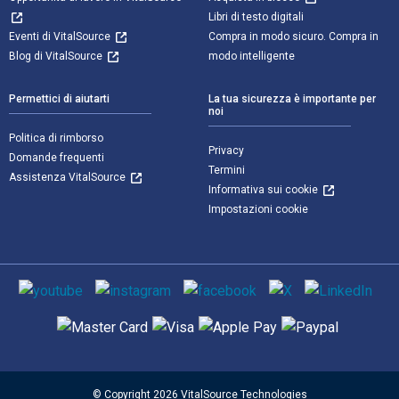
Libri di testo digitali
Eventi di VitalSource
Compra in modo sicuro. Compra in
Blog di VitalSource
modo intelligente
Permettici di aiutarti
La tua sicurezza è importante per
noi
Politica di rimborso
Privacy
Domande frequenti
Termini
Assistenza VitalSource
Informativa sui cookie
Impostazioni cookie
Mezzi sociali
Metodi di pagamento supportati
© Copyright 2026 VitalSource Technologies