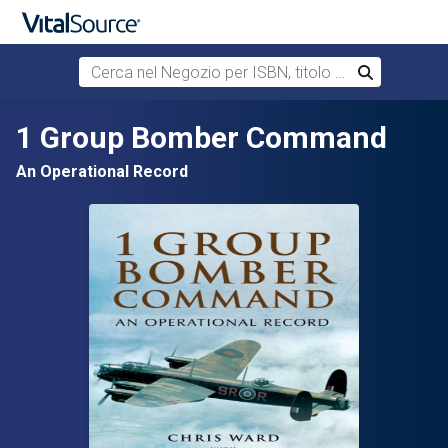
Cerca nel Negozio per ISBN, titolo o autore
Cerca
Passa al contenuto principale
1 Group Bomber Command
An Operational Record