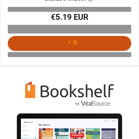
€5.19 EUR