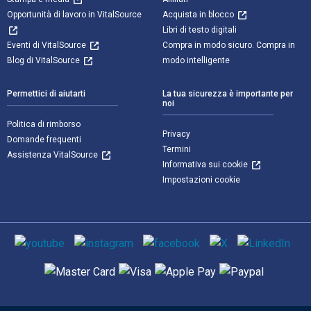
Opportunità di lavoro in VitalSource
Acquista in blocco
Libri di testo digitali
Eventi di VitalSource
Compra in modo sicuro. Compra in
Blog di VitalSource
modo intelligente
Permettici di aiutarti
La tua sicurezza è importante per
noi
Politica di rimborso
Privacy
Domande frequenti
Termini
Assistenza VitalSource
Informativa sui cookie
Impostazioni cookie
Mezzi sociali
Metodi di pagamento supportati