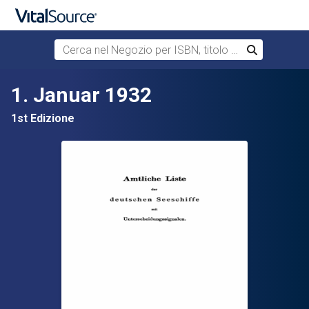
Cerca nel Negozio per ISBN, titolo o autore
Cerca
Passa al contenuto principale
1. Januar 1932
1st Edizione