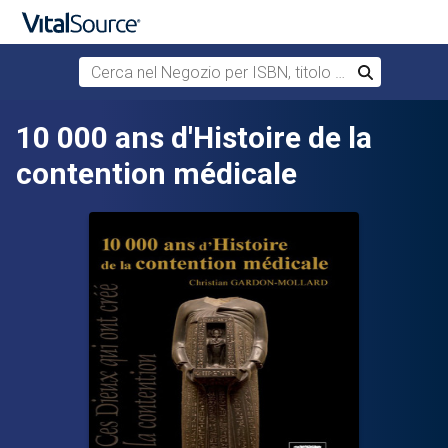
Cerca nel Negozio per ISBN, titolo o autore
Cerca
Passa al contenuto principale
10 000 ans d'Histoire de la
contention médicale