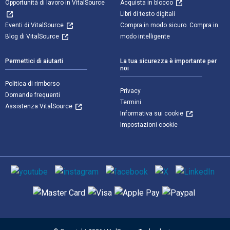
Opportunità di lavoro in VitalSource
Acquista in blocco
Libri di testo digitali
Eventi di VitalSource
Compra in modo sicuro. Compra in
Blog di VitalSource
modo intelligente
Permettici di aiutarti
La tua sicurezza è importante per
noi
Politica di rimborso
Privacy
Domande frequenti
Termini
Assistenza VitalSource
Informativa sui cookie
Impostazioni cookie
Mezzi sociali
Metodi di pagamento supportati