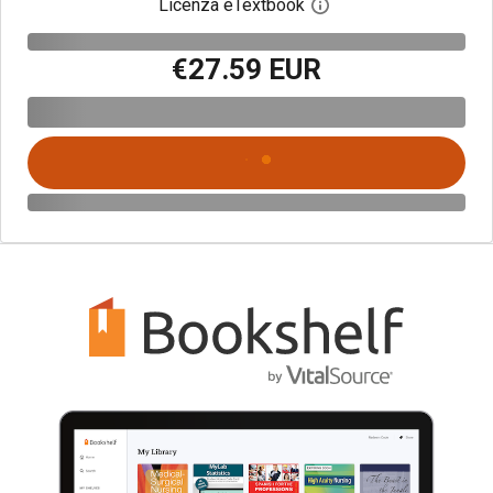
Licenza eTextbook
Apri la finestra di dia
€27.59 EUR