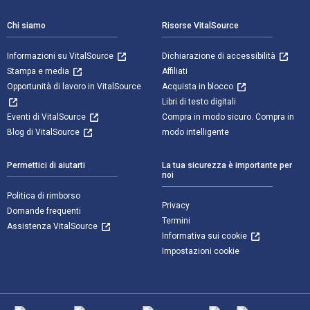
Chi siamo
Risorse VitalSource
Informazioni su VitalSource
Dichiarazione di accessibilità
Stampa e media
Affiliati
Opportunità di lavoro in VitalSource
Acquista in blocco
Libri di testo digitali
Eventi di VitalSource
Compra in modo sicuro. Compra in
Blog di VitalSource
modo intelligente
Permettici di aiutarti
La tua sicurezza è importante per
noi
Politica di rimborso
Privacy
Domande frequenti
Termini
Assistenza VitalSource
Informativa sui cookie
Impostazioni cookie