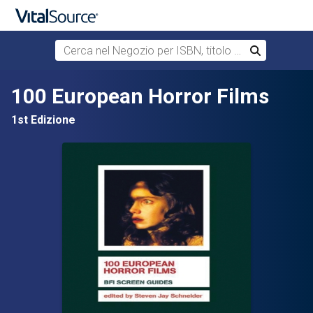
Cerca nel Negozio per ISBN, titolo o autore
Cerca
Passa al contenuto principale
100 European Horror Films
1st Edizione