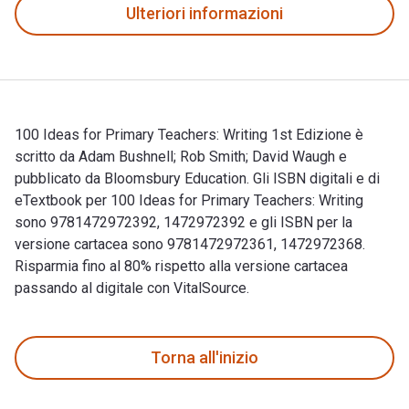
Ulteriori informazioni
100 Ideas for Primary Teachers: Writing 1st Edizione è
scritto da Adam Bushnell; Rob Smith; David Waugh e
pubblicato da Bloomsbury Education. Gli ISBN digitali e di
eTextbook per 100 Ideas for Primary Teachers: Writing
sono 9781472972392, 1472972392 e gli ISBN per la
versione cartacea sono 9781472972361, 1472972368.
Risparmia fino al 80% rispetto alla versione cartacea
passando al digitale con VitalSource.
100 Ideas for Primary Teachers: Writing 1st Edizione è scrit
Torna all'inizio