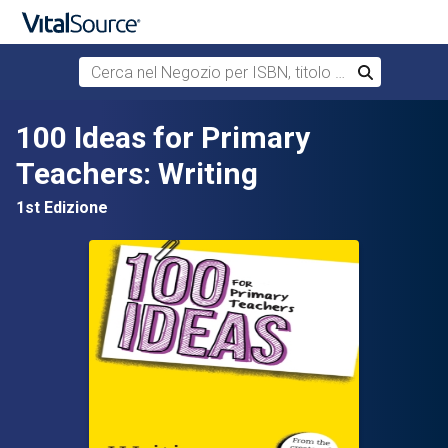
Cerca nel Negozio per ISBN, titolo o autore
Cerca
Passa al contenuto principale
100 Ideas for Primary
Teachers: Writing
1st Edizione