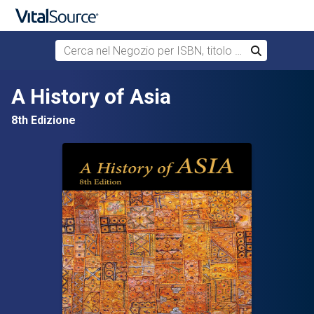
Cerca nel Negozio per ISBN, titolo o autore
Cerca
Passa al contenuto principale
A History of Asia
8th Edizione