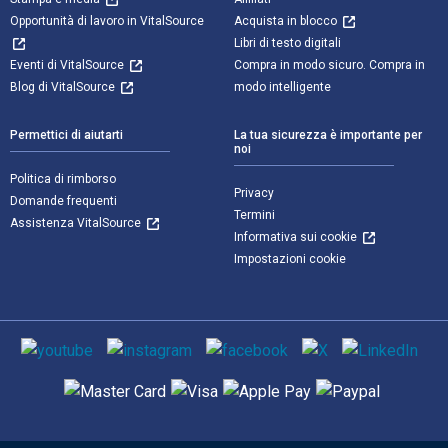
Opportunità di lavoro in VitalSource
Acquista in blocco
Libri di testo digitali
Eventi di VitalSource
Compra in modo sicuro. Compra in
Blog di VitalSource
modo intelligente
Permettici di aiutarti
La tua sicurezza è importante per
noi
Politica di rimborso
Privacy
Domande frequenti
Termini
Assistenza VitalSource
Informativa sui cookie
Impostazioni cookie
Mezzi sociali
Metodi di pagamento supportati