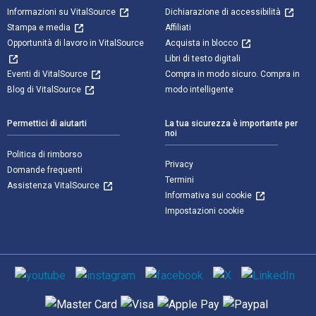
Informazioni su VitalSource
Dichiarazione di accessibilità
Stampa e media
Affiliati
Opportunità di lavoro in VitalSource
Acquista in blocco
Libri di testo digitali
Eventi di VitalSource
Compra in modo sicuro. Compra in
Blog di VitalSource
modo intelligente
Permettici di aiutarti
La tua sicurezza è importante per
noi
Politica di rimborso
Privacy
Domande frequenti
Termini
Assistenza VitalSource
Informativa sui cookie
Impostazioni cookie
Mezzi sociali
Metodi di pagamento supportati