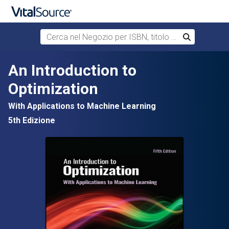
Cerca nel Negozio per ISBN, titolo o autore
Cerca
Passa al contenuto principale
An Introduction to
Optimization
With Applications to Machine Learning
5th Edizione