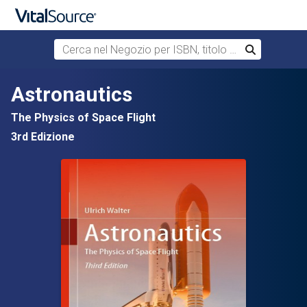
Cerca nel Negozio per ISBN, titolo o autore
Cerca
Passa al contenuto principale
Astronautics
The Physics of Space Flight
3rd Edizione