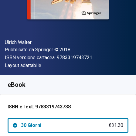
Autore(i)
Ulrich Walter
Editore
Copyright
Pubblicato da
Springer
© 2018
"ISBN-13 97833197
ISBN versione cartacea:
9783319743721
Formato
Layout adattabile
Disponibile da
€
31.20
EUR
SKU:
9783319743738R30
eBook
ISBN eText:
9783319743738
30 Giorni
€31.20