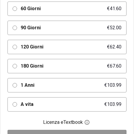
60 Giorni
€41.60
90 Giorni
€52.00
120 Giorni
€62.40
180 Giorni
€67.60
1 Anni
€103.99
A vita
€103.99
Licenza eTextbook
Apri la finestra di dia