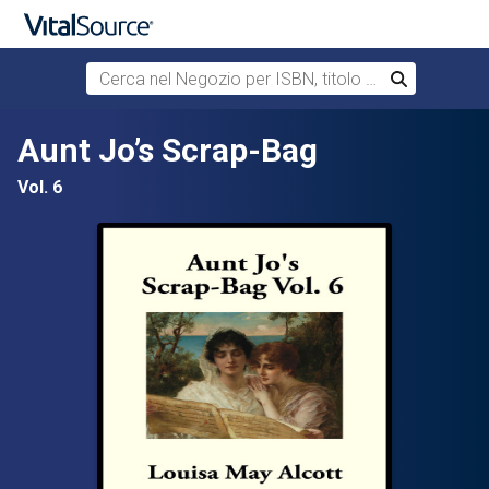
Cerca nel Negozio per ISBN, titolo o autore
Cerca
Passa al contenuto principale
Aunt Jo’s Scrap-Bag
Vol. 6