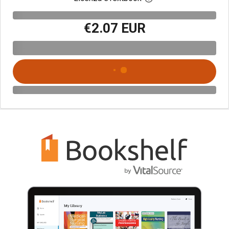
€2.07 EUR