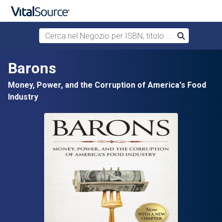
Cerca nel Negozio per ISBN, titolo o autore
Cerca
Passa al contenuto principale
Barons
Money, Power, and the Corruption of America's Food
Industry