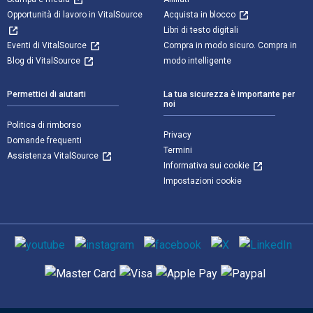
Opportunità di lavoro in VitalSource
Acquista in blocco
Libri di testo digitali
Eventi di VitalSource
Compra in modo sicuro. Compra in
Blog di VitalSource
modo intelligente
Permettici di aiutarti
La tua sicurezza è importante per
noi
Politica di rimborso
Privacy
Domande frequenti
Termini
Assistenza VitalSource
Informativa sui cookie
Impostazioni cookie
Mezzi sociali
Metodi di pagamento supportati