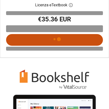
Licenza eTextbook
Apri la finestra di dia
€35.36 EUR