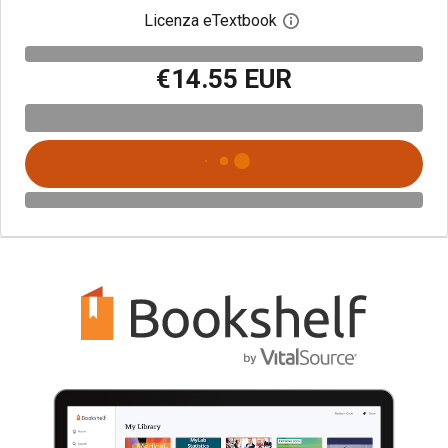
Licenza eTextbook
Apri la finestra di dia
€14.55 EUR