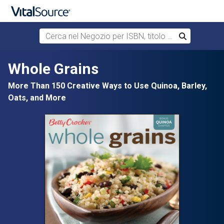
Cerca nel Negozio per ISBN, titolo o autore
Cerca
Passa al contenuto principale
Whole Grains
More Than 150 Creative Ways to Use Quinoa, Barley,
Oats, and More