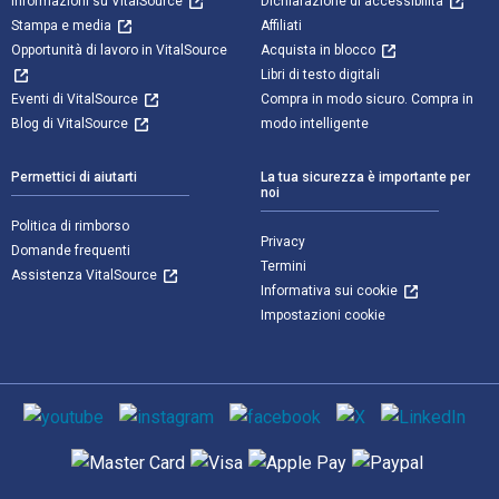
Informazioni su VitalSource
Dichiarazione di accessibilità
Stampa e media
Affiliati
Opportunità di lavoro in VitalSource
Acquista in blocco
Libri di testo digitali
Eventi di VitalSource
Compra in modo sicuro. Compra in
Blog di VitalSource
modo intelligente
Permettici di aiutarti
La tua sicurezza è importante per
noi
Politica di rimborso
Privacy
Domande frequenti
Termini
Assistenza VitalSource
Informativa sui cookie
Impostazioni cookie
Mezzi sociali
Metodi di pagamento supportati