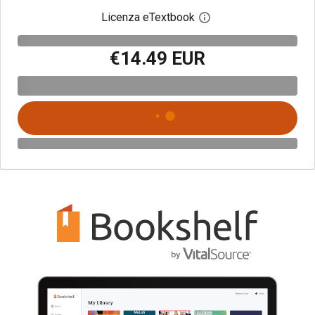
Licenza eTextbook
Apri la finestra di dia
€14.49 EUR