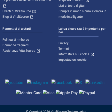
Opportunità di lavoro in VitalSource
Acquista in blocco
Libri di testo digitali
Eventi di VitalSource
Compra in modo sicuro. Compra in
Blog di VitalSource
modo intelligente
Permettici di aiutarti
La tua sicurezza è importante per
noi
Politica di rimborso
Privacy
Domande frequenti
Termini
Assistenza VitalSource
Informativa sui cookie
Impostazioni cookie
Mezzi sociali
Metodi di pagamento supportati
© Copyright 2026 VitalSource Technologies