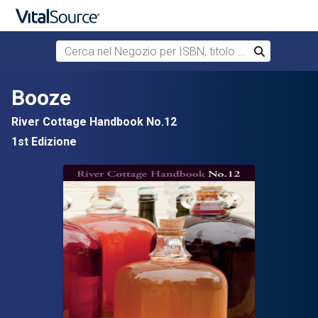
Cerca nel Negozio per ISBN, titolo o autore
Cerca
Passa al contenuto principale
Booze
River Cottage Handbook No.12
1st Edizione