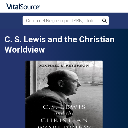
Cerca nel Negozio per ISBN, titolo o autore
Cerca
Passa al contenuto principale
C. S. Lewis and the Christian
Worldview