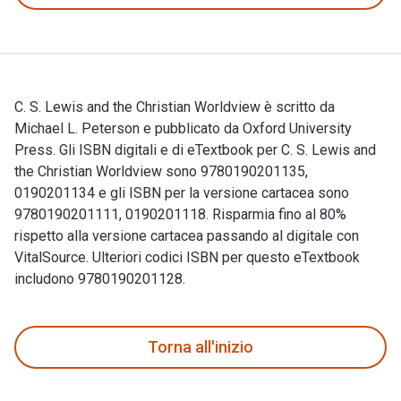
C. S. Lewis and the Christian Worldview è scritto da
Michael L. Peterson e pubblicato da Oxford University
Press. Gli ISBN digitali e di eTextbook per C. S. Lewis and
the Christian Worldview sono 9780190201135,
0190201134 e gli ISBN per la versione cartacea sono
9780190201111, 0190201118. Risparmia fino al 80%
rispetto alla versione cartacea passando al digitale con
VitalSource. Ulteriori codici ISBN per questo eTextbook
includono 9780190201128.
C. S. Lewis and the Christian Worldview è scritto da Michael
Torna all'inizio