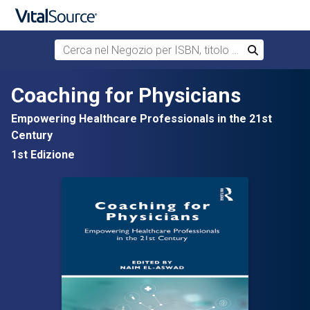
Cerca nel Negozio per ISBN, titolo o autore
Cerca
Passa al contenuto principale
Coaching for Physicians
Empowering Healthcare Professionals in the 21st
Century
1st Edizione