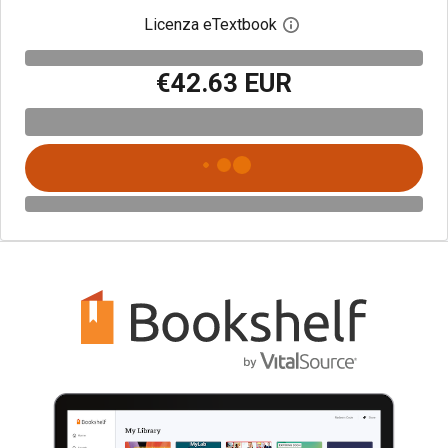
Licenza eTextbook
Apri la finestra di dia
€42.63 EUR