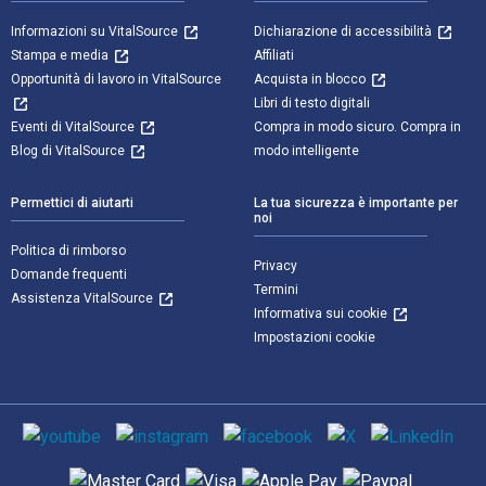
Informazioni su VitalSource
Dichiarazione di accessibilità
Stampa e media
Affiliati
Opportunità di lavoro in VitalSource
Acquista in blocco
Libri di testo digitali
Eventi di VitalSource
Compra in modo sicuro. Compra in
Blog di VitalSource
modo intelligente
Permettici di aiutarti
La tua sicurezza è importante per
noi
Politica di rimborso
Privacy
Domande frequenti
Termini
Assistenza VitalSource
Informativa sui cookie
Impostazioni cookie
Mezzi sociali
Metodi di pagamento supportati