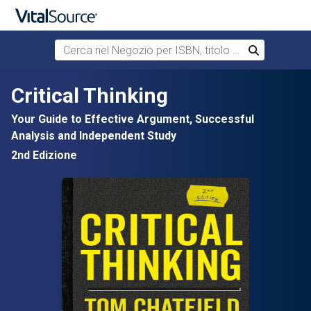
Cerca nel Negozio per ISBN, titolo o autore
Cerca
Passa al contenuto principale
Critical Thinking
Your Guide to Effective Argument, Successful
Analysis and Independent Study
2nd Edizione