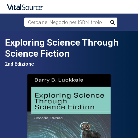
Cerca nel Negozio per ISBN, titolo o autore
Cerca
Passa al contenuto principale
Exploring Science Through
Science Fiction
2nd Edizione