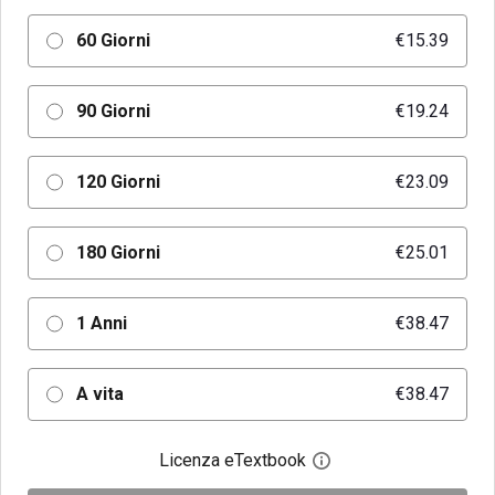
60 Giorni
€15.39
90 Giorni
€19.24
120 Giorni
€23.09
180 Giorni
€25.01
1 Anni
€38.47
A vita
€38.47
Licenza eTextbook
Apri la finestra di dia